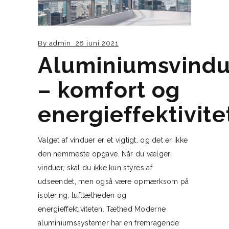
By
admin
28 juni 2021
Aluminiumsvindu
– komfort og
energieffektivite
Valget af vinduer er et vigtigt, og det er ikke
den nemmeste opgave. Når du vælger
vinduer, skal du ikke kun styres af
udseendet, men også være opmærksom på
isolering, lufttætheden og
energieffektiviteten. Tæthed Moderne
aluminiumssystemer har en fremragende