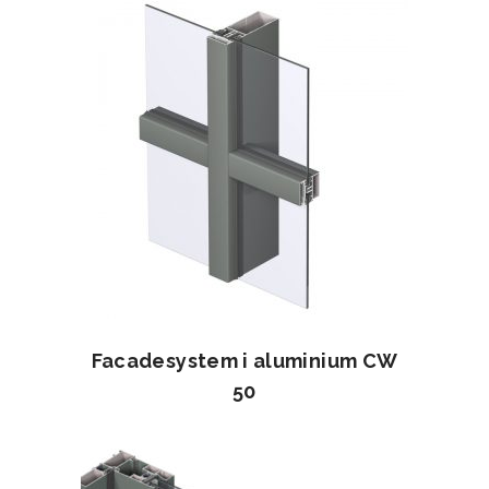
Facadesystem i aluminium CW
50