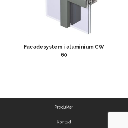
Facadesystem i aluminium CW
60
Produkter
Kontakt