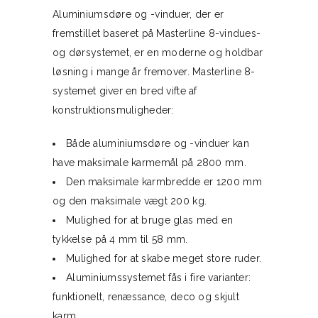
Aluminiumsdøre og -vinduer, der er
fremstillet baseret på Masterline 8-vindues-
og dørsystemet, er en moderne og holdbar
løsning i mange år fremover. Masterline 8-
systemet giver en bred vifte af
konstruktionsmuligheder:
Både aluminiumsdøre og -vinduer kan
have maksimale karmemål på 2800 mm.
Den maksimale karmbredde er 1200 mm
og den maksimale vægt 200 kg.
Mulighed for at bruge glas med en
tykkelse på 4 mm til 58 mm.
Mulighed for at skabe meget store ruder.
Aluminiumssystemet fås i fire varianter:
funktionelt, renæssance, deco og skjult
karm.