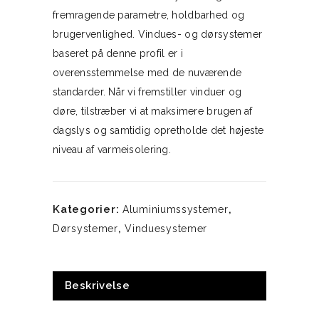
fremragende parametre, holdbarhed og
brugervenlighed. Vindues- og dørsystemer
baseret på denne profil er i
overensstemmelse med de nuværende
standarder. Når vi fremstiller vinduer og
døre, tilstræber vi at maksimere brugen af ​​
dagslys og samtidig opretholde det højeste
niveau af varmeisolering.
Kategorier:
,
Aluminiumssystemer
,
Dørsystemer
Vinduesystemer
Beskrivelse